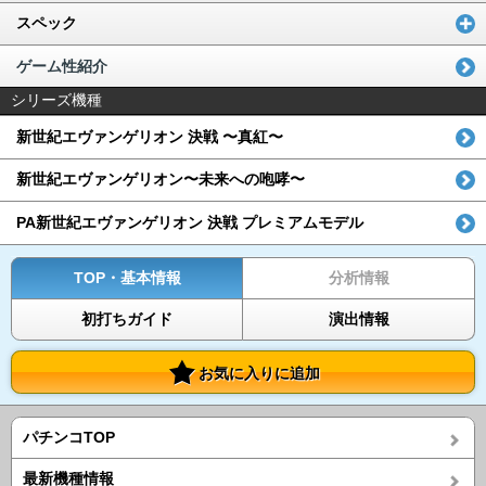
スペック
ゲーム性紹介
シリーズ機種
新世紀エヴァンゲリオン 決戦 〜真紅〜
新世紀エヴァンゲリオン〜未来への咆哮〜
PA新世紀エヴァンゲリオン 決戦 プレミアムモデル
TOP・基本情報
分析情報
初打ちガイド
演出情報
お気に入りに追加
パチンコTOP
最新機種情報