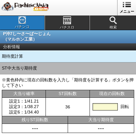
メニュー
パチンコ
パチスロ
検索
P沖7し〜さ〜ば〜じょん
（マルホン工業）
分析情報
期待度計算
ST中大当り期待度
※黄色枠内に現在の回転数を入力し「期待度を計算する」ボタンを押
して下さい
大当り確率
ST回転数
現在の回転数
設定1：1/41.21
設定3：1/38.27
回転
36
設定6：1/34.40
残りST回転数
大当り期待度
---
---