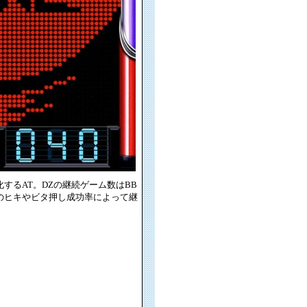
するAT。DZの継続ゲーム数はBB
のヒキやビタ押し成功率によって継