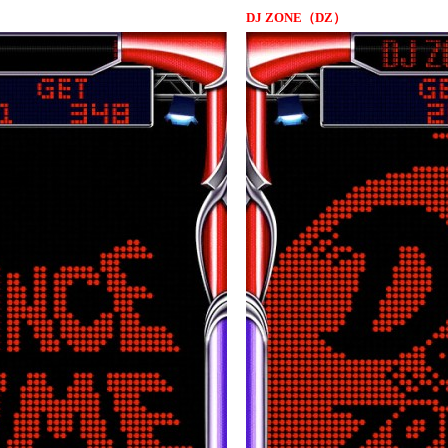
DJ ZONE（DZ）