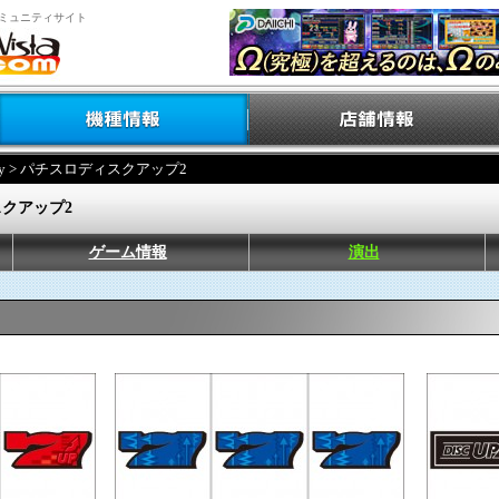
ミュニティサイト
y
> パチスロディスクアップ2
クアップ2
ゲーム情報
演出