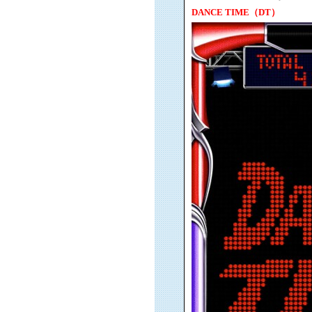
DANCE TIME（DT）