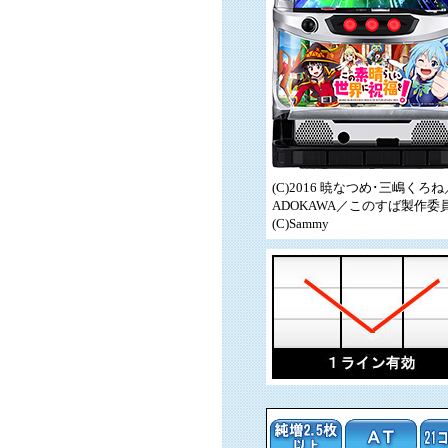
(C)2016 暁なつめ･三嶋くろね
ADOKAWA／このすば製作委
(C)Sammy