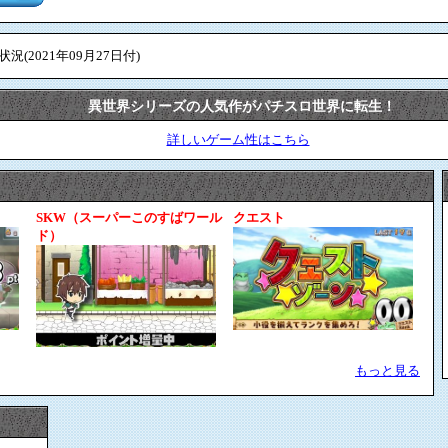
(2021年09月27日付)
異世界シリーズの人気作がパチスロ世界に転生！
詳しいゲーム性はこちら
SKW（スーパーこのすばワール
クエスト
ド）
もっと見る