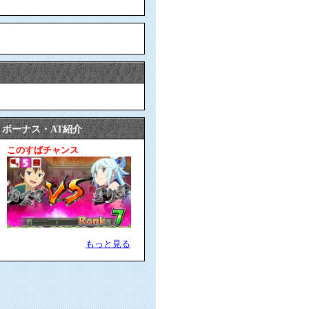
ボーナス・AT紹介
このすばチャンス
もっと見る