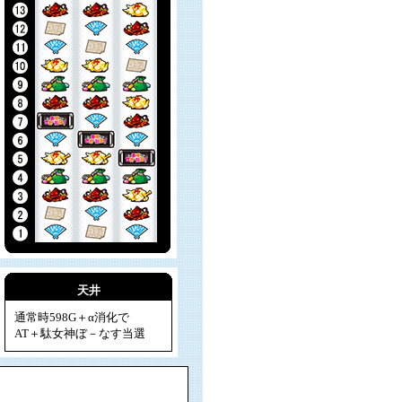
天井
通常時598G＋α消化で
AT＋駄女神ぼ－なす当選