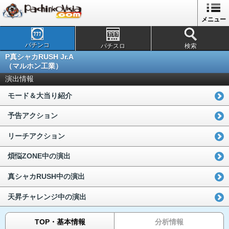
メニュー
パチンコ
パチスロ
検索
P真シャカRUSH Jr.A
（マルホン工業）
演出情報
モード＆大当り紹介
予告アクション
リーチアクション
煩悩ZONE中の演出
真シャカRUSH中の演出
天昇チャレンジ中の演出
TOP・基本情報
分析情報