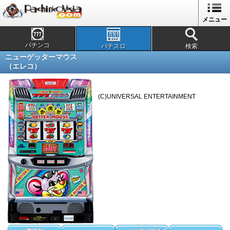
メニュー
パチンコ
パチスロ
検索
ニューゲッターマウス
（エレコ）
(C)UNIVERSAL ENTERTAINMENT