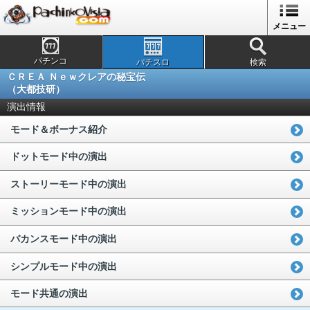
メニュー
パチンコ
パチスロ
検索
ＣＲＥＡ Ｎｅｗクレアの秘宝伝
（大都技研）
演出情報
モード＆ボーナス紹介
ドットモード中の演出
ストーリーモード中の演出
ミッションモード中の演出
バカンスモード中の演出
シンプルモード中の演出
モード共通の演出