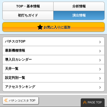
TOP・基本情報
分析情報
初打ちガイド
演出情報
お気に入りに追加
パチスロTOP
最新機種情報
導入日カレンダー
天井一覧
設定判別一覧
アクセスランキング
パチンコビスタ TOP
PAGE TOP