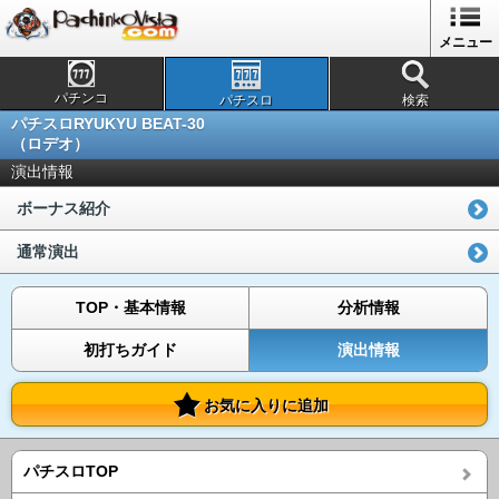
メニュー
パチンコ
パチスロ
検索
パチスロRYUKYU BEAT-30
（ロデオ）
演出情報
ボーナス紹介
通常演出
TOP・基本情報
分析情報
初打ちガイド
演出情報
お気に入りに追加
パチスロTOP