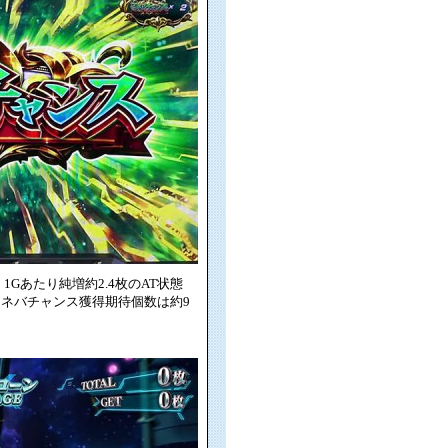
1Gあたり純増約2.4枚のAT状態
ミネバチャンス獲得期待個数は約9