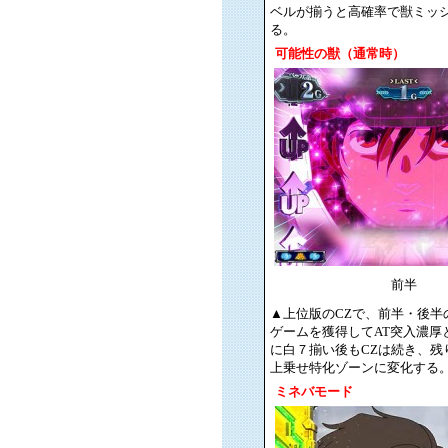
ベルが揃うと高確率で獣ミッ
る。
可能性の獣（通常時）
前半
▲上位版のCZで、前半・後半
ゲームを獲得してAT突入濃厚
に白７揃い後もCZは続き、残
上乗せ特化ゾーンに変化する
ミネバモード