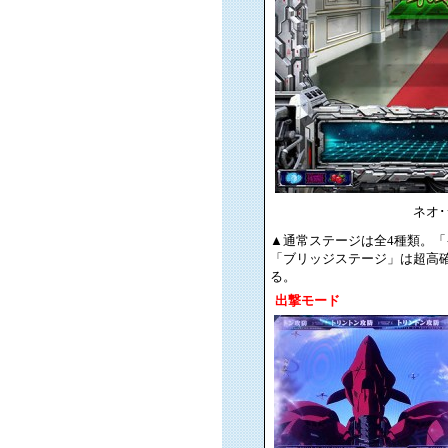
ネオ
▲通常ステージは全4種類。
「ブリッジステージ」は超高
る。
出撃モード