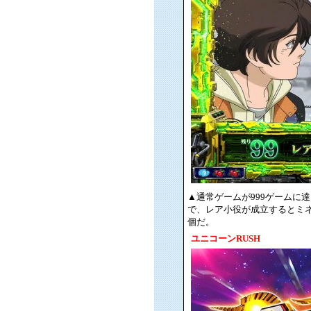
▲通常ゲームが999ゲームに達
で、レア小役が成立するとミネ
個だ。
ユニコーンRUSH