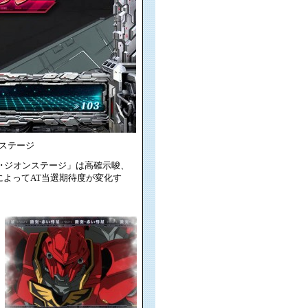
ステージ
･ジオンステージ」は高確示唆、
よってAT当選期待度が変化す