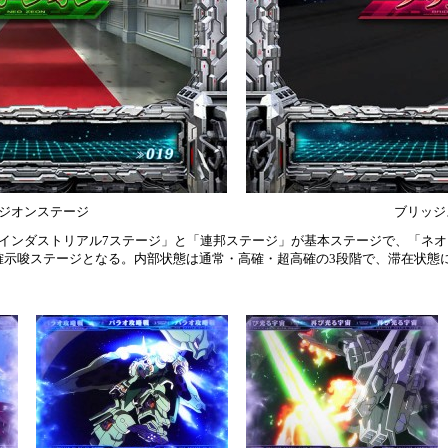
･ジオンステージ
ブリッジ
「インダストリアル7ステージ」と「連邦ステージ」が基本ステージで、「ネオ
確示唆ステージとなる。内部状態は通常・高確・超高確の3段階で、滞在状態に