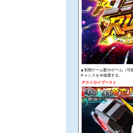
▲初期ゲーム数50ゲーム（可
チャンスをＷ抽選する。
デストロイブースト