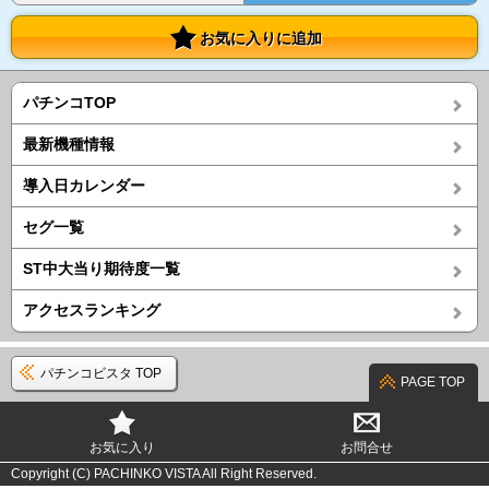
お気に入りに追加
パチンコTOP
最新機種情報
導入日カレンダー
セグ一覧
ST中大当り期待度一覧
アクセスランキング
パチンコビスタ TOP
PAGE TOP
お気に入り
お問合せ
Copyright (C) PACHINKO VISTA All Right Reserved.