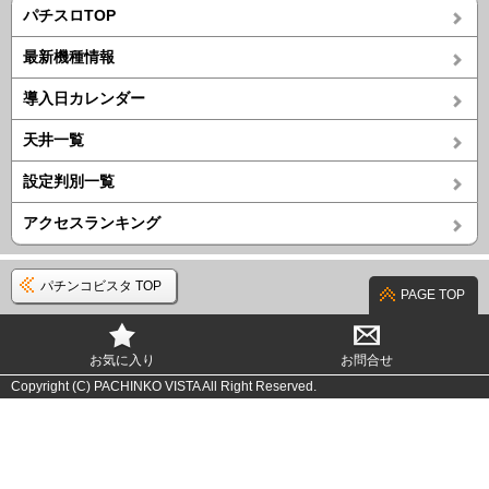
パチスロTOP
最新機種情報
導入日カレンダー
天井一覧
設定判別一覧
アクセスランキング
パチンコビスタ TOP
PAGE TOP
お気に入り
お問合せ
Copyright (C) PACHINKO VISTA All Right Reserved.