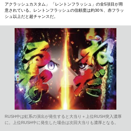
アクラッシュカスタム」 「レントンフラッシュ」の全5項目が用
意されている。レントンフラッシュの信頼度は約30％、赤フラッ
シュ以上だと超チャンスだ。
RUSH中は虹系の演出が発生すると大当り＋上位RUSH突入濃厚
に。上位RUSH中に発生した場合は次回大当りも濃厚となる。