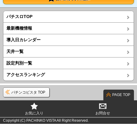
パチスロTOP
最新機種情報
導入日カレンダー
天井一覧
設定判別一覧
アクセスランキング
パチンコビスタ TOP
PAGE TOP
お気に入り
お問合せ
Copyright (C) PACHINKO VISTA All Right Reserved.