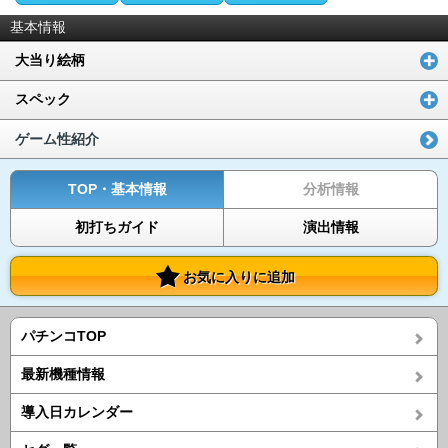
基本情報
大当り絵柄
スペック
ゲーム性紹介
TOP・基本情報
分析情報
初打ちガイド
演出情報
お気に入りに追加
パチンコTOP
最新機種情報
導入日カレンダー