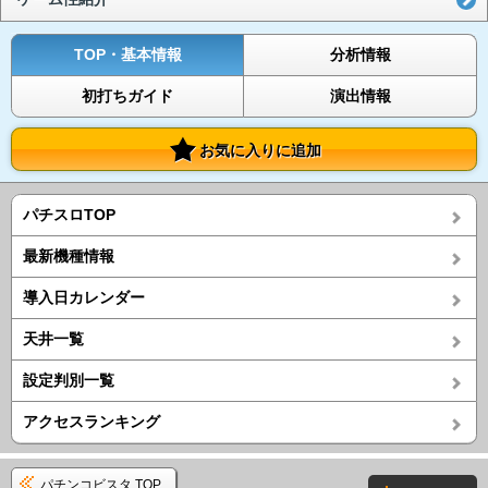
TOP・基本情報
分析情報
初打ちガイド
演出情報
お気に入りに追加
パチスロTOP
最新機種情報
導入日カレンダー
天井一覧
設定判別一覧
アクセスランキング
パチンコビスタ TOP