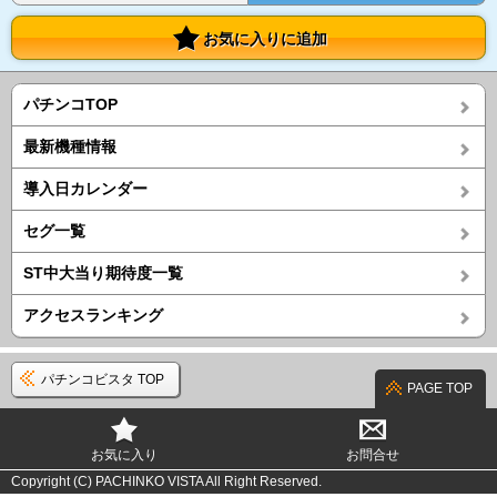
お気に入りに追加
パチンコTOP
最新機種情報
導入日カレンダー
セグ一覧
ST中大当り期待度一覧
アクセスランキング
パチンコビスタ TOP
PAGE TOP
お気に入り
お問合せ
Copyright (C) PACHINKO VISTA All Right Reserved.