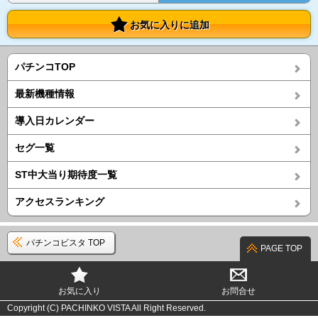
お気に入りに追加
パチンコTOP
最新機種情報
導入日カレンダー
セグ一覧
ST中大当り期待度一覧
アクセスランキング
パチンコビスタ TOP
PAGE TOP
お気に入り
お問合せ
Copyright (C) PACHINKO VISTA All Right Reserved.