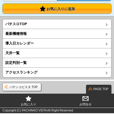
お気に入りに追加
パチスロTOP
最新機種情報
導入日カレンダー
天井一覧
設定判別一覧
アクセスランキング
パチンコビスタ TOP
PAGE TOP
お気に入り
お問合せ
Copyright (C) PACHINKO VISTA All Right Reserved.