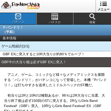
メニュー
パチンコ
パチスロ
検索
Ｐバンドリ！
（平和）
基本情報
ゲーム性紹介[1/1]
GBF EXに突入すると10R大当りが約80％でループ！
GBF中の大当り後は必ずGBF EXに突入！
アニメ、ゲーム、コミックなど様々なメディアミックスを展開
する「バンドリ！」がパチンコになって登場した。本機『Pバンド
リ！』は打ちやすさを追求したミドルスペックのST機だ。
初当りは2Rと10Rの2種類あるが、98％は2R大当りに当選。大
当り終了後は必ず150回のSTに突入する。2RならGirls Band
Festival!（GBF）突入、10RならGirls Band Festival! EX（GBF
EX）に直行するぞ。