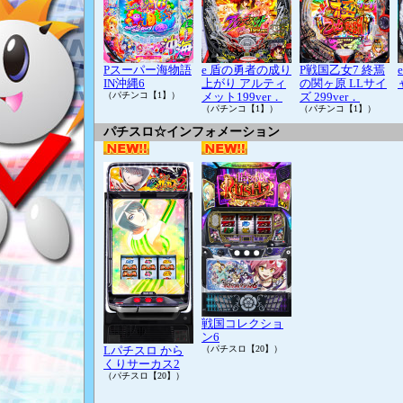
Pスーパー海物語
e 盾の勇者の成り
P戦国乙女7 終焉
IN沖縄6
上がり アルティ
の関ヶ原 LLサイ
（パチンコ【1】）
メット199ver．
ズ 299ver．
（パチンコ【1】）
（パチンコ【1】）
パチスロ☆インフォメーション
戦国コレクショ
ン6
Lパチスロ から
（パチスロ【20】）
くりサーカス2
（パチスロ【20】）