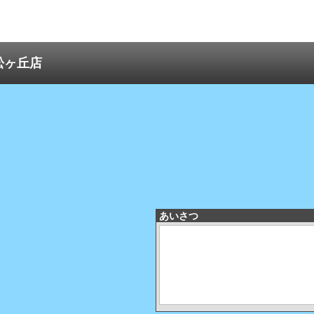
松ヶ丘店
あいさつ