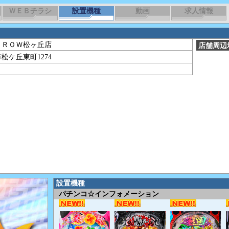
ＷＥＢチラシ
設置機種
動画
求人情報
ＲＲＯＷ松ヶ丘店
店舗周辺
松ケ丘東町1274
設置機種
パチンコ☆インフォメーション