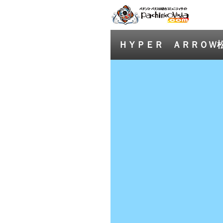
ＨＹＰＥＲ ＡＲＲＯＷ