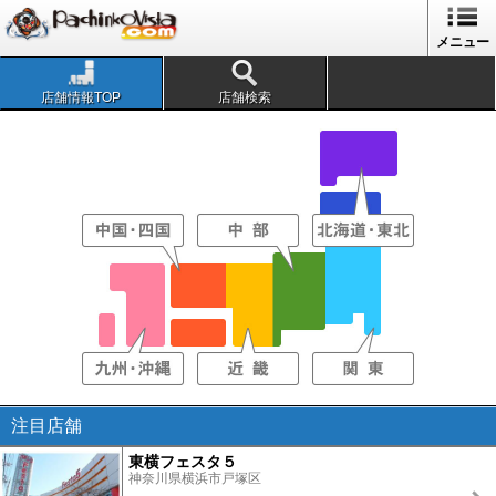
メニュー
店舗情報TOP
店舗検索
注目店舗
東横フェスタ５
神奈川県横浜市戸塚区