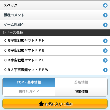
スペック
機種コメント
ゲーム性紹介
シリーズ機種
ＣＲ宇宙戦艦ヤマトＦＰＨ
ＣＲ宇宙戦艦ヤマトＦＰＢ
ＣＲ宇宙戦艦ヤマトＦＰＬ
ＣＲＡ宇宙戦艦ヤマトＦＰＷ
TOP・基本情報
分析情報
初打ちガイド
演出情報
お気に入りに追加