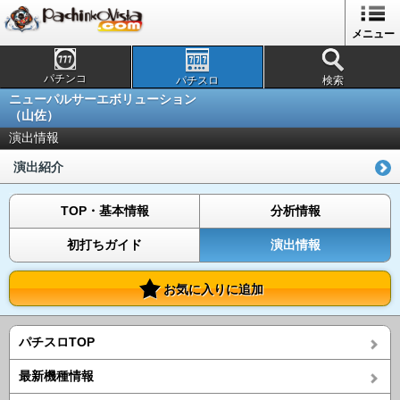
メニュー
パチンコ
パチスロ
検索
ニューパルサーエボリューション
（山佐）
演出情報
演出紹介
TOP・基本情報
分析情報
初打ちガイド
演出情報
お気に入りに追加
パチスロTOP
最新機種情報