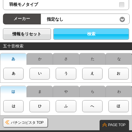
羽根モノタイプ
メーカー
指定なし
情報をリセット
検索
五十音検索
あ
か
さ
た
な
あ
い
う
え
お
は
ま
や
ら
わ
は
ひ
ふ
へ
ほ
パチンコビスタ TOP
PAGE TOP