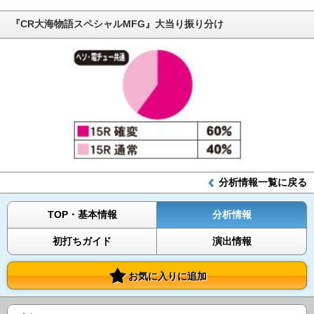
『CR大海物語スペシャルMFG』大当り振り分け
分析情報一覧に戻る
TOP・基本情報
分析情報
初打ちガイド
演出情報
お気に入りに追加