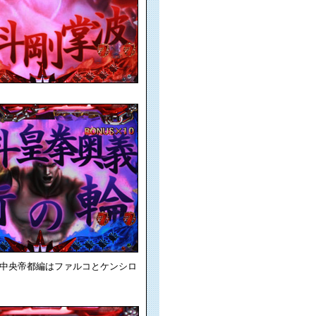
。中央帝都編はファルコとケンシロ