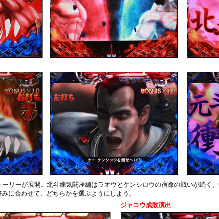
ストーリーが展開。北斗練気闘座編はラオウとケンシロウの宿命の戦いが続く
好みに合わせて、どちらかを選ぶようにしよう。
ジャコウ成敗演出