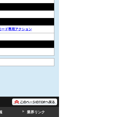
モード専用アクション
報
業界リンク