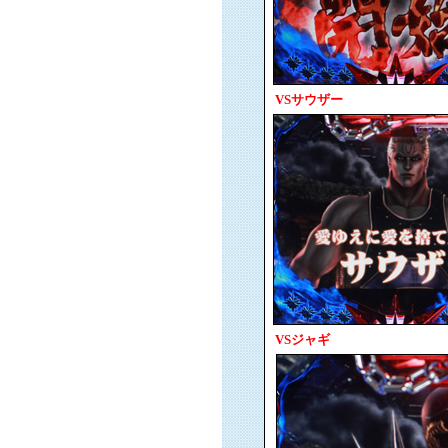
VSサウザー
VSジャギ