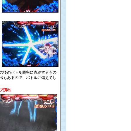
の後のバトル勝率に直結するもの
出もあるので、バトルに備えてし
プ演出