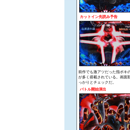
カットイン先読み予告
前作でも激アツだった指ポキ
が多く搭載されている。画面
っかりとチェックだ。
バトル開始演出