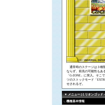
通常時のステージは３種類存
ならず、前兆の可能性もある
「G-ZONE」に突入。そ
ツのストックモード「EXT
せされるぞ。
▼ メニュー [ミリオンゴッド
∟機種基本情報