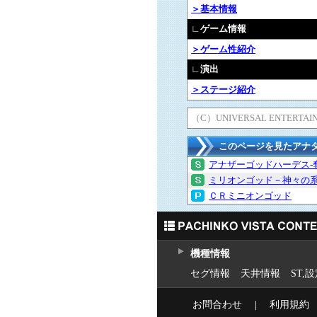
＞基本情報
∟ゲーム情報
＞ゲーム性紹介
∟演出
＞ステージ紹介
（C）UNIVERSAL ENTERTAI
このページを見たアナ
アナザーゴッドハーデス-
ミリオンゴッド－神々の
ＣＲミニオンゴッド
機種情報
セグ情報
天井情報
ST,
お問合わせ
｜
利用規約