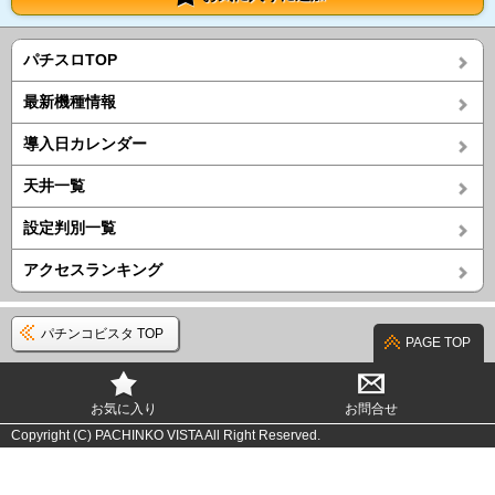
パチスロTOP
最新機種情報
導入日カレンダー
天井一覧
設定判別一覧
アクセスランキング
パチンコビスタ TOP
PAGE TOP
お気に入り
お問合せ
Copyright (C) PACHINKO VISTA All Right Reserved.