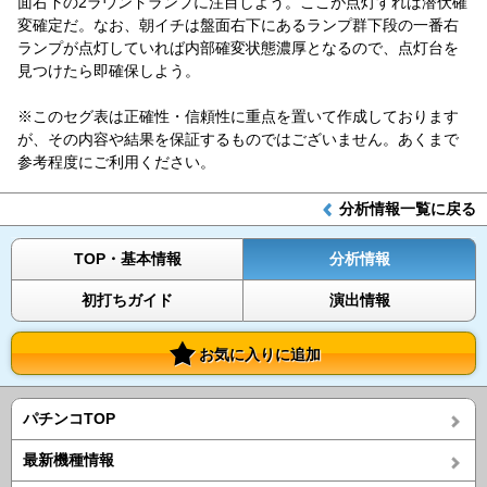
面右下の2ラウンドランプに注目しよう。ここが点灯すれば潜伏確
変確定だ。なお、朝イチは盤面右下にあるランプ群下段の一番右
ランプが点灯していれば内部確変状態濃厚となるので、点灯台を
見つけたら即確保しよう。
※このセグ表は正確性・信頼性に重点を置いて作成しております
が、その内容や結果を保証するものではございません。あくまで
参考程度にご利用ください。
分析情報一覧に戻る
TOP・基本情報
分析情報
初打ちガイド
演出情報
お気に入りに追加
パチンコTOP
最新機種情報