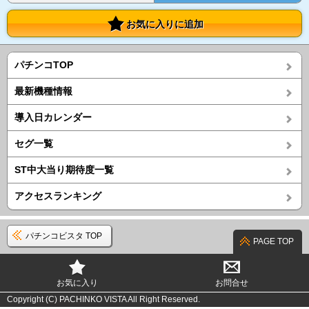
お気に入りに追加
パチンコTOP
最新機種情報
導入日カレンダー
セグ一覧
ST中大当り期待度一覧
アクセスランキング
パチンコビスタ TOP
PAGE TOP
お気に入り
お問合せ
Copyright (C) PACHINKO VISTA All Right Reserved.