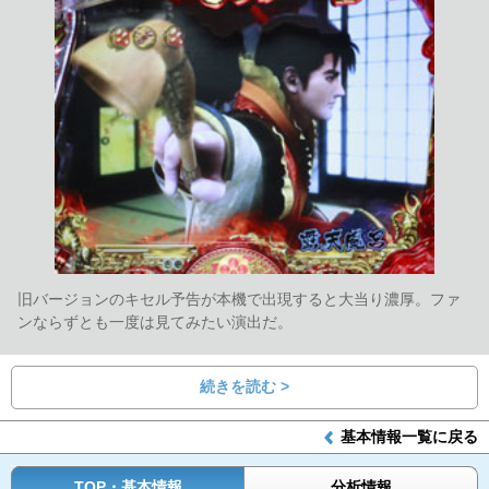
旧バージョンのキセル予告が本機で出現すると大当り濃厚。ファ
ンならずとも一度は見てみたい演出だ。
続きを読む >
基本情報一覧に戻る
TOP・基本情報
分析情報