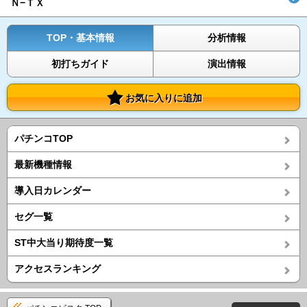
Ｎ−ＴＸ
TOP・基本情報
分析情報
初打ちガイド
演出情報
お気に入りに追加
パチンコTOP
最新機種情報
導入日カレンダー
セグ一覧
ST中大当り期待度一覧
アクセスランキング