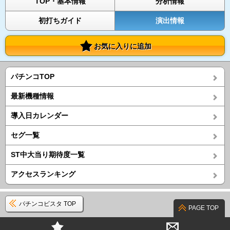
TOP・基本情報
分析情報
初打ちガイド
演出情報
お気に入りに追加
パチンコTOP
最新機種情報
導入日カレンダー
セグ一覧
ST中大当り期待度一覧
アクセスランキング
パチンコビスタ TOP
PAGE TOP