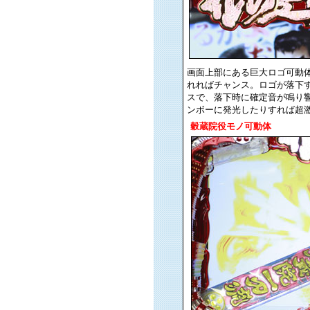
画面上部にある巨大ロゴ可動
れればチャンス。ロゴが落下
スで、落下時に確定音が鳴り
ンボーに発光したりすれば超
穀蔵院役モノ可動体