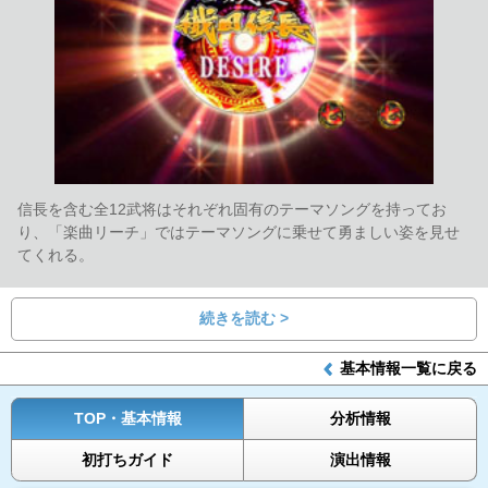
信長を含む全12武将はそれぞれ固有のテーマソングを持ってお
り、「楽曲リーチ」ではテーマソングに乗せて勇ましい姿を見せ
てくれる。
続きを読む >
基本情報一覧に戻る
TOP・基本情報
分析情報
初打ちガイド
演出情報