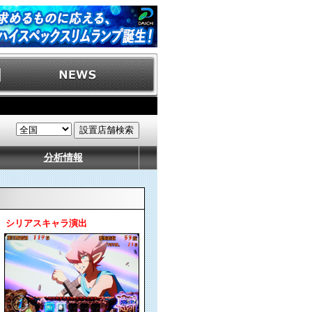
分析情報
シリアスキャラ演出