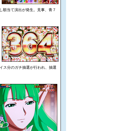
押し順当て演出が発生。見事、青７
イス分のガチ抽選が行われ、抽選