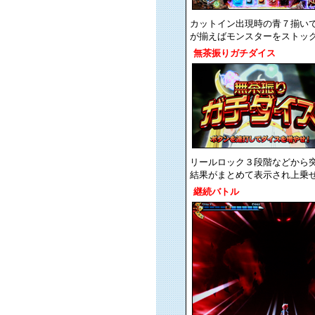
カットイン出現時の青７揃い
が揃えばモンスターをストッ
無茶振りガチダイス
リールロック３段階などから
結果がまとめて表示され上乗
継続バトル