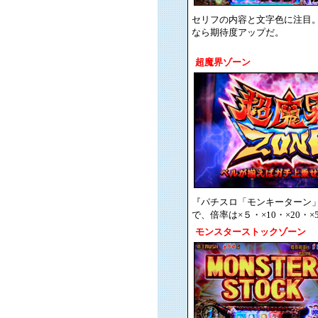
セリフの内容と文字色に注目
なら期待度アップだ。
超魔界ゾーン
『パチスロ「モンキーターン
で、倍率は×５・×10・×20
モンスターストックゾーン