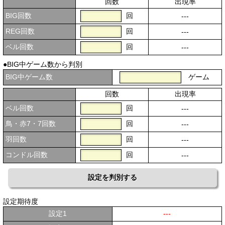
回数
出現率
BIG回数
回
---
REG回数
回
---
ベル回数
回
---
●BIG中ゲーム数から判別
BIG中ゲーム数
ゲーム
回数
出現率
ベル回数
回
---
鳥・赤7・7回数
回
---
羽回数
回
---
コンドル回数
回
---
設定を判別する
設定期待度
設定1
---