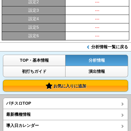
設定2
---
設定3
---
設定4
---
設定5
---
設定6
---
分析情報一覧に戻る
TOP・基本情報
分析情報
初打ちガイド
演出情報
お気に入りに追加
パチスロTOP
最新機種情報
導入日カレンダー