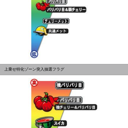
上乗せ特化ゾーン突入抽選フラグ