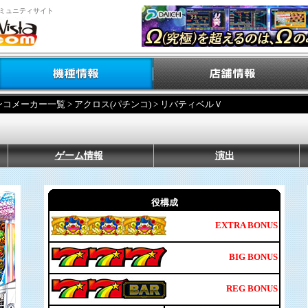
ミュニティサイト
ンコメーカー一覧
>
アクロス(パチンコ)
> リバティベルＶ
Ｖ
ゲーム情報
演出
役構成
EXTRA BONUS
BIG BONUS
REG BONUS