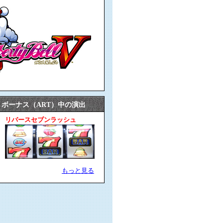
ボーナス（ART）中の演出
リバースセブンラッシュ
もっと見る