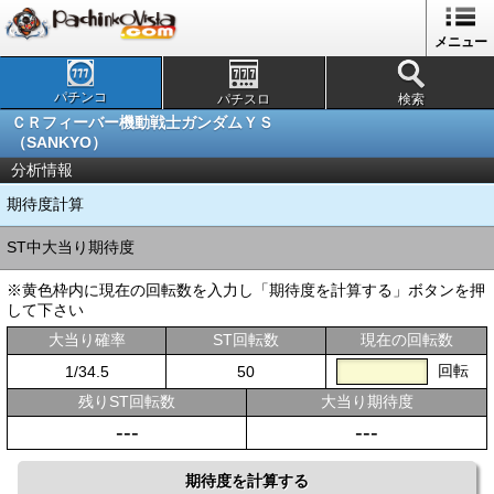
メニュー
パチンコ
パチスロ
検索
ＣＲフィーバー機動戦士ガンダムＹＳ
（SANKYO）
分析情報
期待度計算
ST中大当り期待度
※黄色枠内に現在の回転数を入力し「期待度を計算する」ボタンを押
して下さい
大当り確率
ST回転数
現在の回転数
回転
1/34.5
50
残りST回転数
大当り期待度
---
---
期待度を計算する