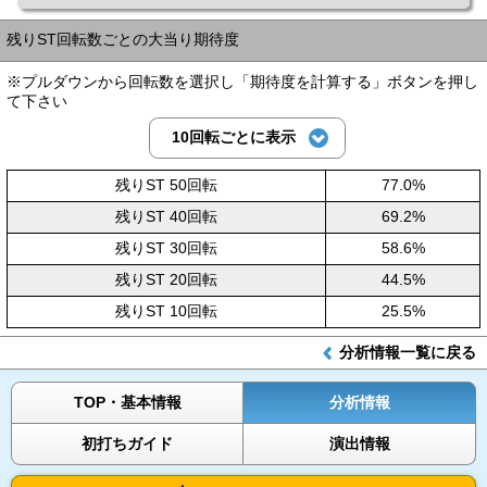
残りST回転数ごとの大当り期待度
※プルダウンから回転数を選択し「期待度を計算する」ボタンを押し
て下さい
10回転ごとに表示
残りST 50回転
77.0%
残りST 40回転
69.2%
残りST 30回転
58.6%
残りST 20回転
44.5%
残りST 10回転
25.5%
分析情報一覧に戻る
TOP・基本情報
分析情報
初打ちガイド
演出情報