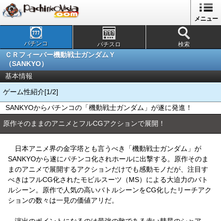
メニュー
パチンコ
パチスロ
検索
ＣＲフィーバー機動戦士ガンダムＹ
（SANKYO）
基本情報
ゲーム性紹介[1/2]
SANKYOからパチンコの「機動戦士ガンダム」が遂に発進！
原作そのままのアニメとフルCGアクションで展開！
日本アニメ界の金字塔とも言うべき「機動戦士ガンダム」が
SANKYOから遂にパチンコ化されホールに出撃する。原作そのま
まのアニメで展開するアクションだけでも感動モノだが、注目す
べきはフルCG化されたモビルスーツ（MS）による大迫力のバト
ルシーン。原作で人気の高いバトルシーンをCG化したリーチアク
ションの数々は一見の価値アリだ。
演出のポイントになるのは最強の敵である赤い彗星のシャア