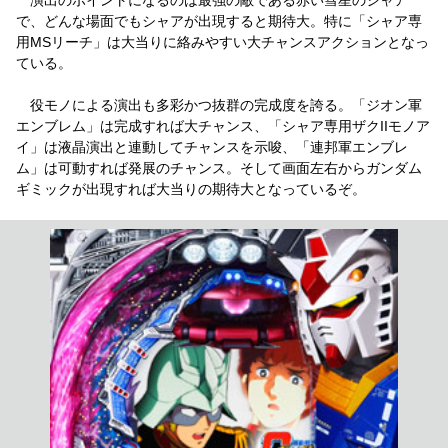
で、どんな場面でもシャアが出現すると期待大。特に「シャア専
用MSリーチ」は大当りに絡みやすい大チャンスアクションとなっ
ている。
役モノによる演出も多彩かつ抜群の完成度を誇る。「ジオン軍
エンブレム」は完成すれば大チャンス、「シャア専用ザクIIモノア
イ」は液晶演出と連動してチャンスを示唆、「連邦軍エンブレ
ム」は可動すれば発展のチャンス。そして画面左右からガンダム
ギミックが出現すれば大当りの期待大となっているぞ。