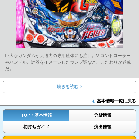
巨大なガンダムが大迫力の専用筐体にも注目。V-コントローラー
やハンドル、計器をイメージしたランプ類など、こだわりが満載
だ。
続きを読む >
基本情報一覧に戻る
TOP・基本情報
分析情報
初打ちガイド
演出情報