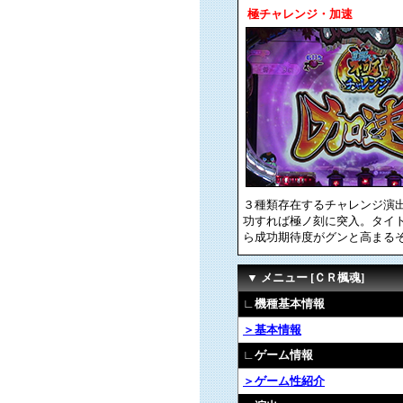
極チャレンジ・加速
３種類存在するチャレンジ演
功すれば極ノ刻に突入。タイ
ら成功期待度がグンと高まる
▼ メニュー [ＣＲ楓魂]
∟機種基本情報
＞基本情報
∟ゲーム情報
＞ゲーム性紹介