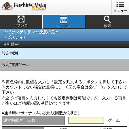
メニュー
パチンコ
パチスロ
検索
ヱヴァンゲリヲン〜決意の刻〜
（ビスティ）
分析情報
設定判別
設定判別ツール
※黄色枠内に数値を入力し「設定を判別する」ボタンを押して下さい
※カウントしない場合は空欄にし、0回の場合は必ず「0」を入力して
下さい
※全ての項目を入力しなくても設定判別は可能ですが、入力する項目
が多いほど精度の高い判別ができます
●通常時のボーナス&小役出現回数から判別
通常時総ゲーム数
ゲーム