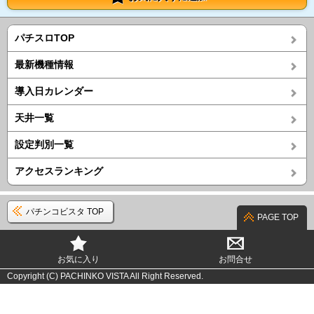
パチスロTOP
最新機種情報
導入日カレンダー
天井一覧
設定判別一覧
アクセスランキング
パチンコビスタ TOP
PAGE TOP
お気に入り
お問合せ
Copyright (C) PACHINKO VISTA All Right Reserved.