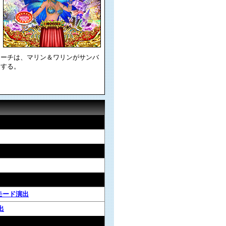
リーチは、マリン＆ワリンがサンバ
開する。
モード演出
出