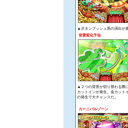
▲ボタンプッシュ系の演出が
背景変化予告
▲２つの背景が切り替わる際
カットインが発生。金カット
の発生で大チャンスだ。
カーニバルゾーン