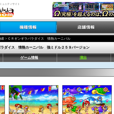
ミュニティサイト
物産
> ＣＲギンギラパラダイス 情熱カーニバル
パラダイス 情熱カーニバル 強ミドル２５９バージョン
ゲーム情報
演出