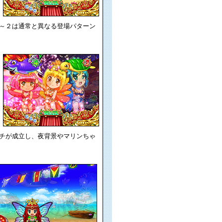
～２は通常と異なる登場パターン
チが成立し、夜背景やマリンちゃ