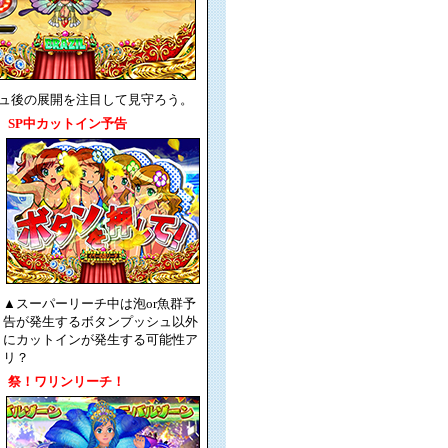
ュ後の展開を注目して見守ろう。
SP中カットイン予告
▲スーパーリーチ中は泡or魚群予
告が発生するボタンプッシュ以外
にカットインが発生する可能性ア
リ？
祭！ワリンリーチ！