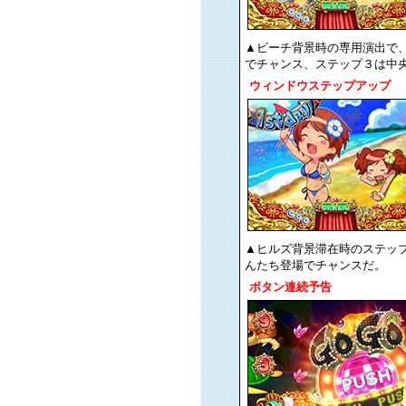
▲ビーチ背景時の専用演出で
でチャンス、ステップ３は中
ウィンドウステップアップ
▲ヒルズ背景滞在時のステッ
んたち登場でチャンスだ。
ボタン連続予告