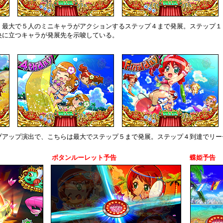
、最大で５人のミニキャラがアクションするステップ４まで発展。ステップ１
央に立つキャラが発展先を示唆している。
プアップ演出で、こちらは最大でステップ５まで発展。ステップ４到達でリー
ボタンルーレット予告
蝶姫予告