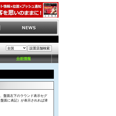
分析情報
で、盤面左下のラウンド表示セグ
は盤面に表記）が表示されれば潜