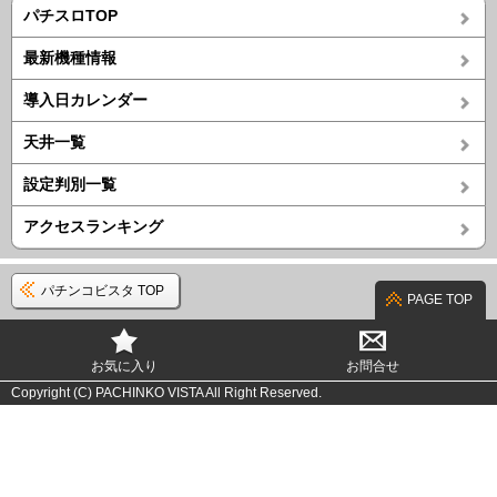
パチスロTOP
最新機種情報
導入日カレンダー
天井一覧
設定判別一覧
アクセスランキング
パチンコビスタ TOP
PAGE TOP
お気に入り
お問合せ
Copyright (C) PACHINKO VISTA All Right Reserved.