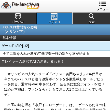
メニュー
パチンコ
パチスロ
検索
パチスロ黄門ちゃま喝
（オリンピア）
基本情報
ゲーム性紹介[1/2]
全てに喝を入れた激変AT機で御一行の新たな旅が始まる！
プレイヤーの選択でATの運命が変わる！
オリンピアの人気シリーズ「パチスロ黄門ちゃま」の4代目が、
今までのパチスロと違う激変ポイントを多数搭載しホールデビュ
ーを飾る。通常時やAT中を問わず、至る所に激変ポイントを散り
ばめた本機は、ファンならずとも要注目の1台に仕上がっている
ぞ。
出玉の鍵を握る「水戸イエローゲート」は、1ゲームあたりの純
増約2.5枚のATで、初期ゲーム数をプレイヤー選択式の上乗せ特化