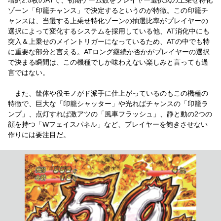
ゾーン「印籠チャンス」で決定するというのが特徴。この印籠チ
ャンスは、当選する上乗せ特化ゾーンの抽選比率がプレイヤーの
選択によって変化するシステムを採用している他、AT消化中にも
突入＆上乗せのメイントリガーになっているため、ATの中でも特
に重要な部分と言える。ATロング継続か否かがプレイヤーの選択
で決まる瞬間は、この機種でしか味わえない楽しみと言っても過
言ではない。
また、筐体や役モノがド派手に仕上がっているのもこの機種の
特徴で、巨大な「印籠シャッター」や光ればチャンスの「印籠ラ
ンプ」、点灯すれば激アツの「風車フラッシュ」、静と動の2つの
顔を持つ「Wフェイスパネル」など、プレイヤーを飽きさせない
作りには要注目だ。