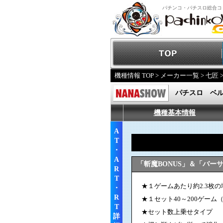
パチンコ・パチスロ総合コ
機種情報 TOP
>
メーカー一覧
>
七匠
パチスロ ベ
機種基本情報
A
T
・
A
「斬魔BONUS」＆「バーサ
R
T
★１ゲームあたり約2.3枚の
・
R
★１セット40～200ゲーム
T
★セット数上乗せタイプ
詳