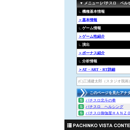
▼ メニュー [パチスロ ベル
∟機種基本情報
＞基本情報
∟ゲーム情報
＞ゲーム性紹介
∟演出
＞ボーナス紹介
∟分析情報
＞AT・ART・RT詳細
(C)三浦建太郎（スタジオ我画）・白
このページを見たアナ
パチスロ北斗の拳
パチスロ ヘルシング
パチスロ御伽屋ＨＡＮＺ