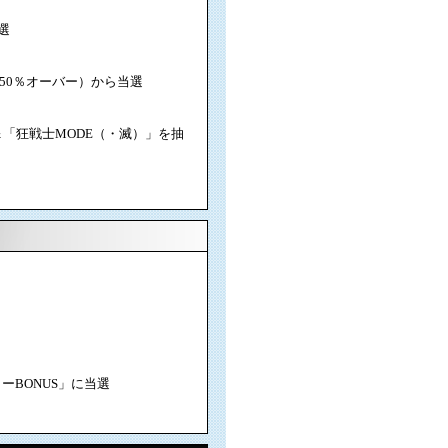
選
度50％オーバー）から当選
「狂戦士MODE（・滅）」を抽
ーBONUS」に当選