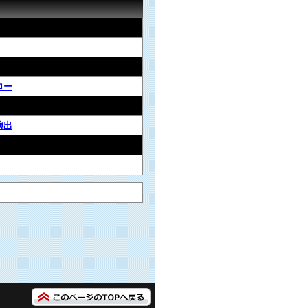
ロー
演出